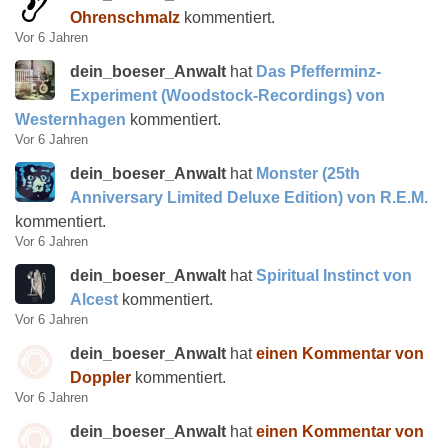
Ohrenschmalz
kommentiert.
Vor 6 Jahren
dein_boeser_Anwalt
hat
Das Pfefferminz-
Experiment (Woodstock-Recordings) von
Westernhagen
kommentiert.
Vor 6 Jahren
dein_boeser_Anwalt
hat
Monster (25th
Anniversary Limited Deluxe Edition) von R.E.M.
kommentiert.
Vor 6 Jahren
dein_boeser_Anwalt
hat
Spiritual Instinct von
Alcest
kommentiert.
Vor 6 Jahren
dein_boeser_Anwalt
hat
einen Kommentar von
Doppler
kommentiert.
Vor 6 Jahren
dein_boeser_Anwalt
hat
einen Kommentar von