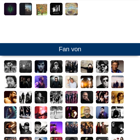
Fan von