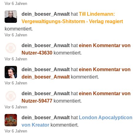
Vor 6 Jahren
dein_boeser_Anwalt
hat
Till Lindemann:
Vergewaltigungs-Shitstorm - Verlag reagiert
kommentiert.
Vor 6 Jahren
dein_boeser_Anwalt
hat
einen Kommentar von
Nutzer-43630
kommentiert.
Vor 6 Jahren
dein_boeser_Anwalt
hat
einen Kommentar von
dein_boeser_Anwalt
kommentiert.
Vor 6 Jahren
dein_boeser_Anwalt
hat
einen Kommentar von
Nutzer-59477
kommentiert.
Vor 6 Jahren
dein_boeser_Anwalt
hat
London Apocalypticon
von Kreator
kommentiert.
Vor 6 Jahren