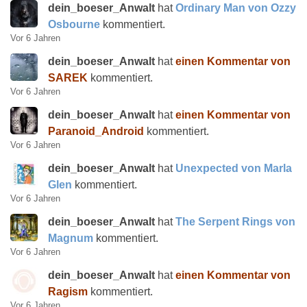
dein_boeser_Anwalt
hat
Ordinary Man von Ozzy
Osbourne
kommentiert.
Vor 6 Jahren
dein_boeser_Anwalt
hat
einen Kommentar von
SAREK
kommentiert.
Vor 6 Jahren
dein_boeser_Anwalt
hat
einen Kommentar von
Paranoid_Android
kommentiert.
Vor 6 Jahren
dein_boeser_Anwalt
hat
Unexpected von Marla
Glen
kommentiert.
Vor 6 Jahren
dein_boeser_Anwalt
hat
The Serpent Rings von
Magnum
kommentiert.
Vor 6 Jahren
dein_boeser_Anwalt
hat
einen Kommentar von
Ragism
kommentiert.
Vor 6 Jahren