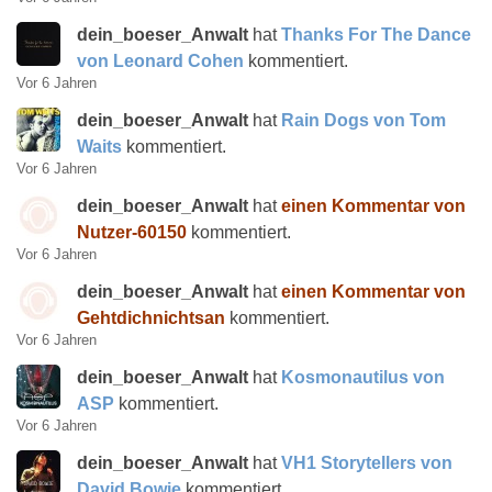
dein_boeser_Anwalt
hat
Thanks For The Dance
von Leonard Cohen
kommentiert.
Vor 6 Jahren
dein_boeser_Anwalt
hat
Rain Dogs von Tom
Waits
kommentiert.
Vor 6 Jahren
dein_boeser_Anwalt
hat
einen Kommentar von
Nutzer-60150
kommentiert.
Vor 6 Jahren
dein_boeser_Anwalt
hat
einen Kommentar von
Gehtdichnichtsan
kommentiert.
Vor 6 Jahren
dein_boeser_Anwalt
hat
Kosmonautilus von
ASP
kommentiert.
Vor 6 Jahren
dein_boeser_Anwalt
hat
VH1 Storytellers von
David Bowie
kommentiert.