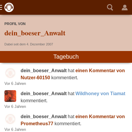
PROFIL VON
dein_boeser_Anwalt
Dabei seit dem 4. Dezember 2007
Tagebuch
dein_boeser_Anwalt
hat
einen Kommentar von
Nutzer-60150
kommentiert.
Vor 6 Jahren
dein_boeser_Anwalt
hat
Wildhoney von Tiamat
kommentiert.
Vor 6 Jahren
dein_boeser_Anwalt
hat
einen Kommentar von
Prometheus77
kommentiert.
Vor 6 Jahren