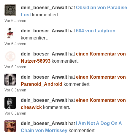
dein_boeser_Anwalt
hat
Obsidian von Paradise
Lost
kommentiert.
Vor 6 Jahren
dein_boeser_Anwalt
hat
604 von Ladytron
kommentiert.
Vor 6 Jahren
dein_boeser_Anwalt
hat
einen Kommentar von
Nutzer-56993
kommentiert.
Vor 6 Jahren
dein_boeser_Anwalt
hat
einen Kommentar von
Paranoid_Android
kommentiert.
Vor 6 Jahren
dein_boeser_Anwalt
hat
einen Kommentar von
cheswick
kommentiert.
Vor 6 Jahren
dein_boeser_Anwalt
hat
I Am Not A Dog On A
Chain von Morrissey
kommentiert.