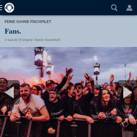
FEINE SAHNE FISCHFILET
Fans.
© laut.de (Fotograf: Rainer Keuenhof)