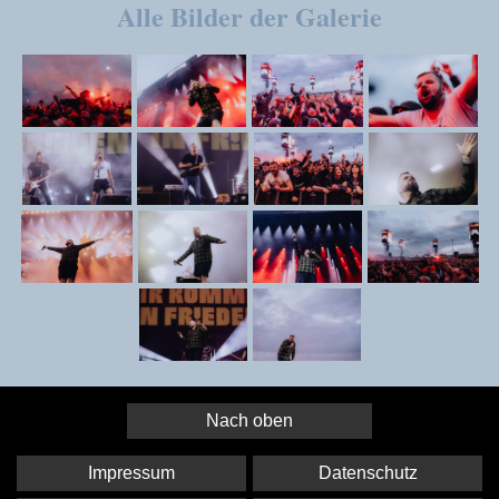
Alle Bilder der Galerie
Nach oben
Impressum
Datenschutz