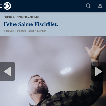
FEINE SAHNE FISCHFILET
Feine Sahne Fischfilet.
© laut.de (Fotograf: Rainer Keuenhof)