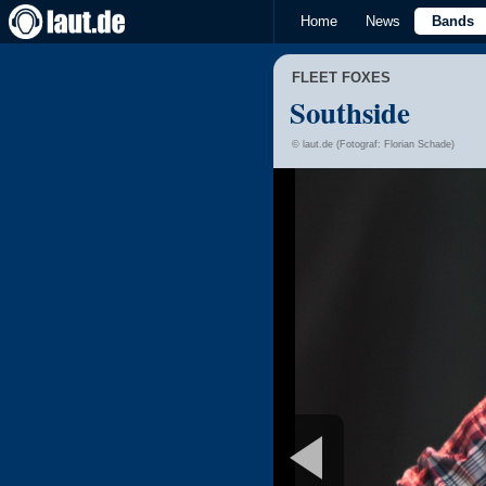
Home
News
Bands
FLEET FOXES
Southside
© laut.de (Fotograf: Florian Schade)