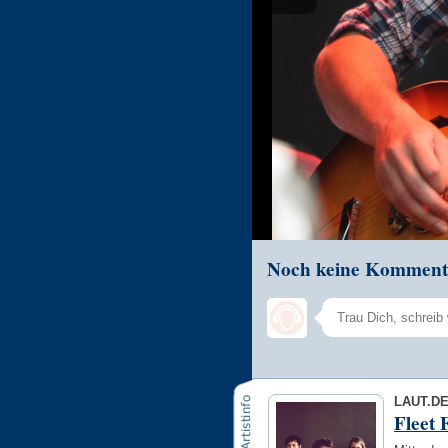
Noch keine Komment
LAUT.D
Fleet 