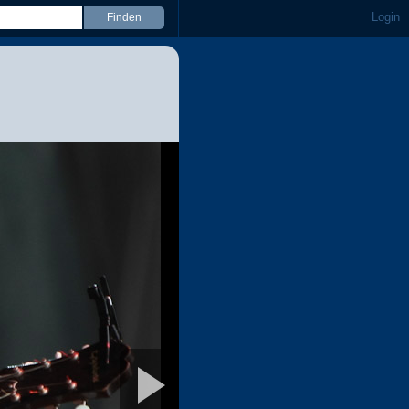
Login