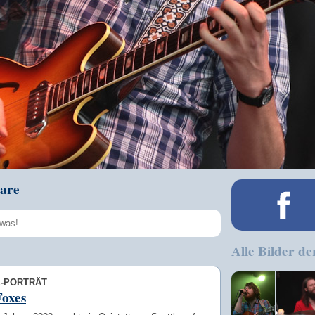
are
Alle Bilder de
Speichern
E-PORTRÄT
Foxes