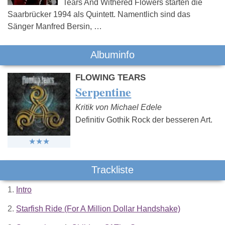
Tears And Withered Flowers starten die
Saarbrücker 1994 als Quintett. Namentlich sind das
Sänger Manfred Bersin, …
Albuminfo
FLOWING TEARS
Serpentine
Kritik von Michael Edele
Definitiv Gothik Rock der besseren Art.
Trackliste
1.
Intro
2.
Starfish Ride (For A Million Dollar Handshake)