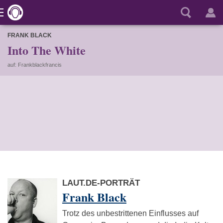
FRANK BLACK
Into The White
auf: Frankblackfrancis
LAUT.DE-PORTRÄT
Frank Black
Trotz des unbestrittenen Einflusses auf