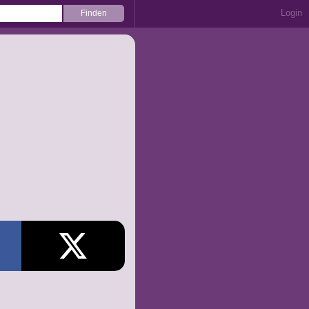
Login