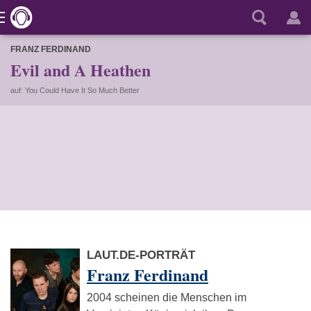
FRANZ FERDINAND
Evil and A Heathen
auf: You Could Have It So Much Better
LAUT.DE-PORTRÄT
Franz Ferdinand
2004 scheinen die Menschen im