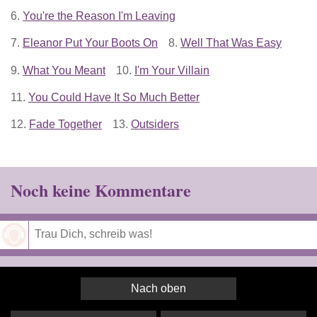
6.
You're the Reason I'm Leaving
7.
Eleanor Put Your Boots On
8.
Well That Was Easy
9.
What You Meant
10.
I'm Your Villain
11.
You Could Have It So Much Better
12.
Fade Together
13.
Outsiders
Noch keine Kommentare
Speichern
Nach oben