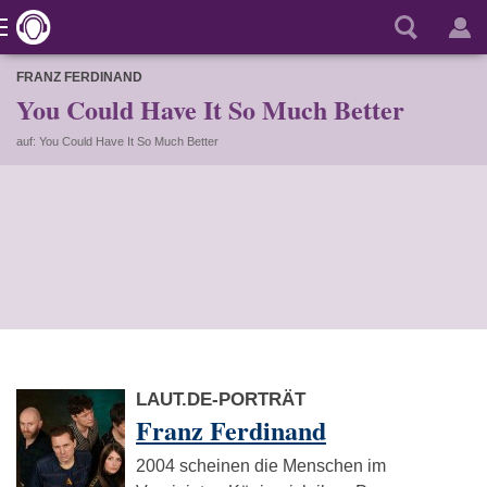
FRANZ FERDINAND
You Could Have It So Much Better
auf: You Could Have It So Much Better
LAUT.DE-PORTRÄT
Franz Ferdinand
2004 scheinen die Menschen im