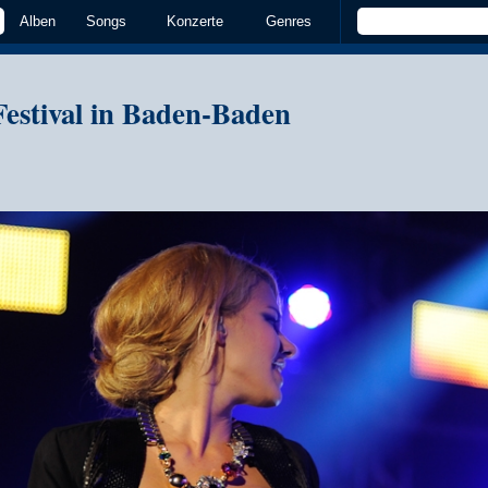
Alben
Songs
Konzerte
Genres
estival in Baden-Baden