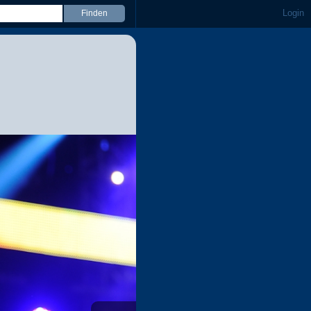
Login