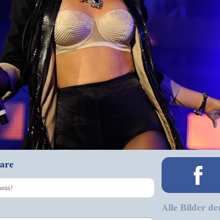
are
Alle Bilder de
Speichern