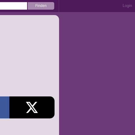
Login