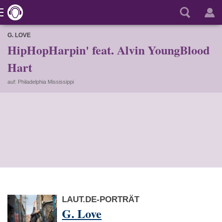
G. LOVE
HipHopHarpin' feat. Alvin YoungBlood
Hart
auf: Philadelphia Mississippi
LAUT.DE-PORTRÄT
G. Love