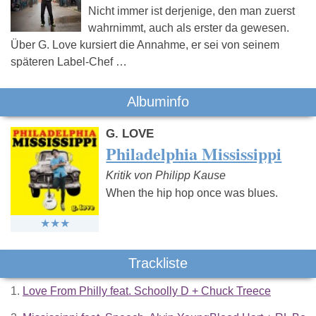
Nicht immer ist derjenige, den man zuerst
wahrnimmt, auch als erster da gewesen.
Über G. Love kursiert die Annahme, er sei von seinem
späteren Label-Chef …
Albuminfo
G. LOVE
Philadelphia Mississippi
Kritik von Philipp Kause
When the hip hop once was blues.
Trackliste
1.
Love From Philly feat. Schoolly D + Chuck Treece