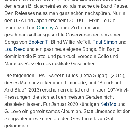
den ersten Blick scheint es so, als mache die Band Pause.
Den Releases muss man ganz schön nachspüren. Nur in
den USA und Japan erscheint 2010/11 "Fixin' To Die",
tendenziell ein
Country
-Album. Zu hören sind
geschmackvoll ausgesuchte Coverversionen einzelner
Songs von
Booker T.
, Blind Willie McTell,
Paul Simon
und
Lou Reed
und ein paar neue eigene Songs. Ein Banjo
dominiert die Platte, und punktuell veredeln Cello und
Maracas-Rasseln das rustikale Geschehen.
Die folgenden EPs "Sweet'n Blues (Extra Sugar)" (2015),
dieses Mal nur Zucker ohne Limonade, und "Bloodshot
And Blue" (2013) erscheinen digital und in raren 10"-Vinyl-
Pressungen, die sich auf den meisten Geräten nicht
abspielen lassen. Für Januar 2020 kündigen
Keb'Mo
und
G. Love ein gemeinsames Album an. Statt Limonade ist der
Songwriter inzwischen auf den Geschmack von Saft
gekommen.