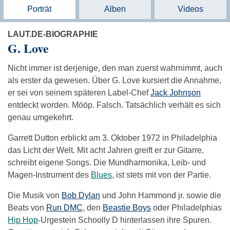
Porträt
Alben
Videos
LAUT.DE-BIOGRAPHIE
G. Love
Nicht immer ist derjenige, den man zuerst wahrnimmt, auch
als erster da gewesen. Über G. Love kursiert die Annahme,
er sei von seinem späteren Label-Chef
Jack Johnson
entdeckt worden. Mööp. Falsch. Tatsächlich verhält es sich
genau umgekehrt.
Garrett Dutton erblickt am 3. Oktober 1972 in Philadelphia
das Licht der Welt. Mit acht Jahren greift er zur Gitarre,
schreibt eigene Songs. Die Mundharmonika, Leib- und
Magen-Instrument des
Blues
, ist stets mit von der Partie.
Die Musik von
Bob Dylan
und John Hammond jr. sowie die
Beats von
Run DMC
, den
Beastie Boys
oder Philadelphias
Hip Hop
-Urgestein Schoolly D hinterlassen ihre Spuren.