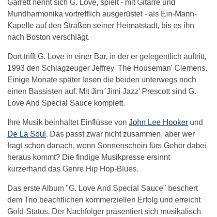
Garrett nennt sich G. Love, spielt - mit Gitarre und
Mundharmonika vortrefflich ausgerüstet - als Ein-Mann-
Kapelle auf den Straßen seiner Heimatstadt, bis es ihn
nach Boston verschlägt.
Dort trifft G. Love in einer Bar, in der er gelegentlich auftritt,
1993 den Schlagzeuger Jeffrey 'The Houseman' Clemens.
Einige Monate später lesen die beiden unterwegs noch
einen Bassisten auf. Mit Jim 'Jimi Jazz' Prescott sind G.
Love And Special Sauce komplett.
Ihre Musik beinhaltet Einflüsse von
John Lee Hooker
und
De La Soul
. Das passt zwar nicht zusammen, aber wer
fragt schon danach, wenn Sonnenschein fürs Gehör dabei
heraus kommt? Die findige Musikpresse ersinnt
kurzerhand das Genre Hip Hop-Blues.
Das erste Album "G. Love And Special Sauce" beschert
dem Trio beachtlichen kommerziellen Erfolg und erreicht
Gold-Status. Der Nachfolger präsentiert sich musikalisch