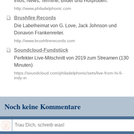
Infos, News, Termine, Bilder und Hörproben.
http://www.philadelphonic.com
Brushfire Records
Die Labelheimat von G. Love, Jack Johnson und
Donavon Frankenreiter.
http://www.brushfirerecords.com
Soundcloud-Fundstück
Perfekter Live-Mitschnitt von 2019 zum Streamen (130
Minuten)
https://soundcloud.com/philadelphonic/sets/live-from-hi-fi-
indy-in
Noch keine Kommentare