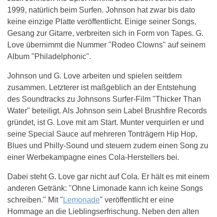
1999, natürlich beim Surfen. Johnson hat zwar bis dato
keine einzige Platte veröffentlicht. Einige seiner Songs,
Gesang zur Gitarre, verbreiten sich in Form von Tapes. G.
Love übernimmt die Nummer "Rodeo Clowns" auf seinem
Album "Philadelphonic".
Johnson und G. Love arbeiten und spielen seitdem
zusammen. Letzterer ist maßgeblich an der Entstehung
des Soundtracks zu Johnsons Surfer-Film "Thicker Than
Water" beteiligt. Als Johnson sein Label Brushfire Records
gründet, ist G. Love mit am Start. Munter verquirlen er und
seine Special Sauce auf mehreren Tonträgern Hip Hop,
Blues und Philly-Sound und steuern zudem einen Song zu
einer Werbekampagne eines Cola-Herstellers bei.
Dabei steht G. Love gar nicht auf Cola. Er hält es mit einem
anderen Getränk: "Ohne Limonade kann ich keine Songs
schreiben." Mit "
Lemonade
" veröffentlicht er eine
Hommage an die Lieblingserfrischung. Neben den alten