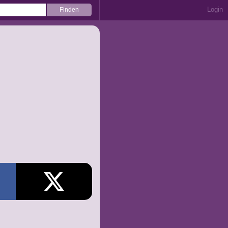
Login