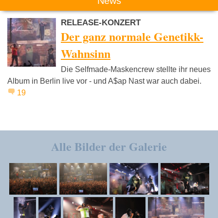
News
RELEASE-KONZERT
Der ganz normale Genetikk-
Wahnsinn
Die Selfmade-Maskencrew stellte ihr neues
Album in Berlin live vor - und A$ap Nast war auch dabei.
19
Alle Bilder der Galerie