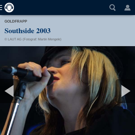
GOLDFRAPP
Southside 2003
© LAUT AG (Fotograf: Martin Mengele)