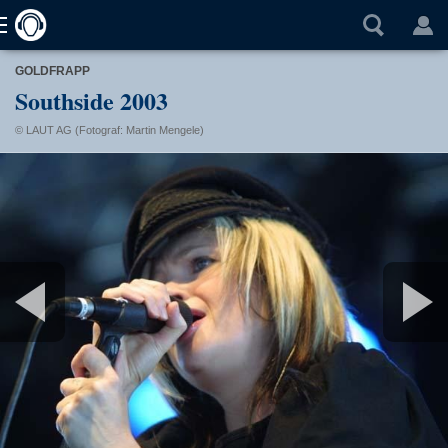
GOLDFRAPP
Southside 2003
© LAUT AG (Fotograf: Martin Mengele)