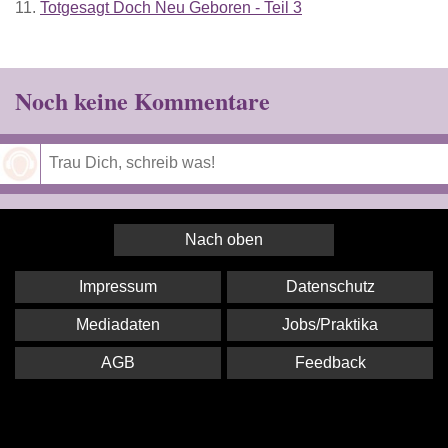
11.
Totgesagt Doch Neu Geboren - Teil 3
Noch keine Kommentare
Speichern
Nach oben
Impressum
Datenschutz
Mediadaten
Jobs/Praktika
AGB
Feedback