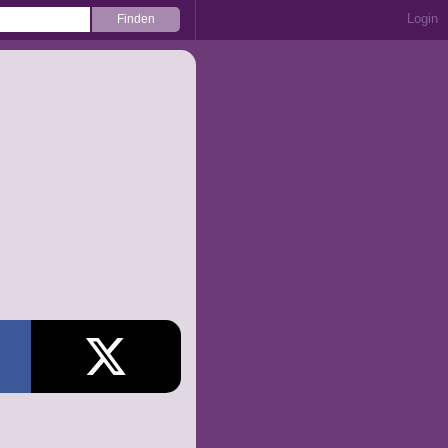
Login