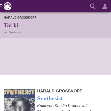
HARALD GROSSKOPF
Tai ki
auf: Synthesist
HARALD GROSSKOPF
Synthesist
Kritik von Kerstin Kratochwill