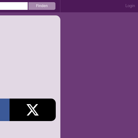
Login