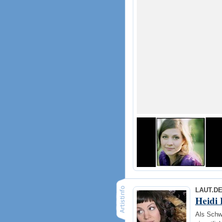
LAUT.D
Heidi
Als Schw