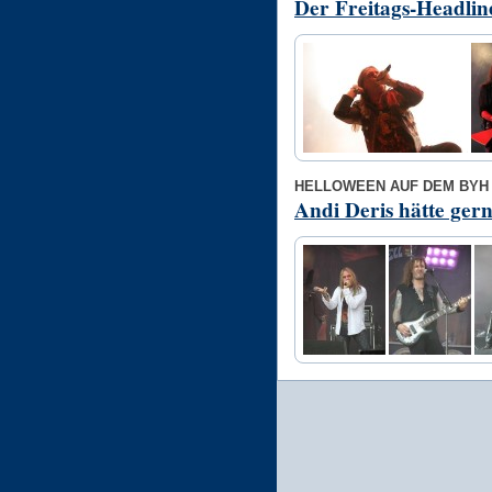
Der Freitags-Headlin
HELLOWEEN AUF DEM BYH 
Andi Deris hätte ger