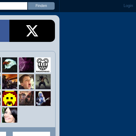
Login