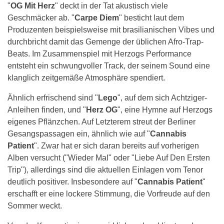
"
OG Mit Herz
" deckt in der Tat akustisch viele
Geschmäcker ab. "
Carpe Diem
" besticht laut dem
Produzenten beispielsweise mit brasilianischen Vibes und
durchbricht damit das Gemenge der üblichen Afro-Trap-
Beats. Im Zusammenspiel mit Herzogs Performance
entsteht ein schwungvoller Track, der seinem Sound eine
klanglich zeitgemäße Atmosphäre spendiert.
Ähnlich erfrischend sind "
Lego
", auf dem sich Achtziger-
Anleihen finden, und "
Herz OG
", eine Hymne auf Herzogs
eigenes Pflänzchen. Auf Letzterem streut der Berliner
Gesangspassagen ein, ähnlich wie auf "
Cannabis
Patient
". Zwar hat er sich daran bereits auf vorherigen
Alben versucht ("Wieder Mal" oder "Liebe Auf Den Ersten
Trip"), allerdings sind die aktuellen Einlagen vom Tenor
deutlich positiver. Insbesondere auf "
Cannabis Patient
"
erschafft er eine lockere Stimmung, die Vorfreude auf den
Sommer weckt.