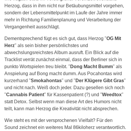
Herzog, dass in ihm nicht nur Betäubungsmittel vorgehen,
sondern der Lebensmittelpunkt im Laufe der Jahre immer
mehr in Richtung Familienplanung und Verarbeitung der
Vergangenheit ausschlägt.
Dementsprechend fügt es sich gut, dass Herzog "
OG Mit
Herz
" als sein bisher persönlichstes und
abwechslungsreichstes Album ausruft. Ein Blick auf die
Tracklist verrät zunächst einmal, dass der Berliner sich in
punkto Wortspielen treu bleibt. "
Dong Macht Bumm
" als
Anspielung auf Bong macht dumm. Aus Pocahontas wird
kurzerhand "
Smokahontas
" und "
Der Klügere Gibt Gras
"
und nicht nach. Weiß doch jeder. Dazu gesellen sich noch
"
Cannabis Patient
" für Kassenpatient (?) und "
Weedtox
"
statt Detox. Selbst wenn man diese Art des Humors nicht
teilt, kann man Herzog die Kreativität nicht absprechen.
Wie steht es mit der versprochenen Vielfalt? Für den
Sound zeichnet ein weiteres Mal 86kiloherz verantwortlich.