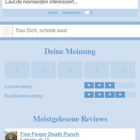
Laut.de niemanden interessiert...
Alarm
Antworten
5
Speichern
Deine Meinung
★
★
★
★
★
Leserwertung:
★
★
★
Redaktionswertung:
★
★
★
★
Meistgelesene Reviews
Five Finger Death Punch
Legacy
15