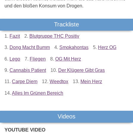
und den bloßen Konsum von Drogen.
Trackliste
1.
Fazit
2.
Blutgruppe THC Positiv
3.
Dong Macht Bumm
4.
Smokahontas
5.
Herz OG
6.
Lego
7.
Fliegen
8.
OG Mit Herz
9.
Cannabis Patient
10.
Der Klügere Gibt Gras
11.
Carpe Diem
12.
Weedtox
13.
Mein Herz
14.
Alles Im Grünen Bereich
Videos
YOUTUBE VIDEO