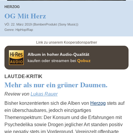
HERZOG
OG Mit Herz
VÖ: 22. März 2019 (BombenProdukt (Sony Music))
HipHop/Rap
Link zu unserem Kooperationspartner
Album in hoher Audio-Qualität
kaufen oder streamen bei
Qobuz
LAUT.DE-KRITIK
Mehr als nur ein grüner Daumen.
Review von
Lukas Rauer
Bisher konzentrierten sich die Alben von
Herzog
stets auf
ein überschaubares, jedoch einzigartiges
Themenspektrum: Der Konsum und die Erfahrungen mit
Psychedelika sowie Drogen jeglicher Art standen positiv
wie negativ stets im Vordergrund. Vereinzelt offenbarte