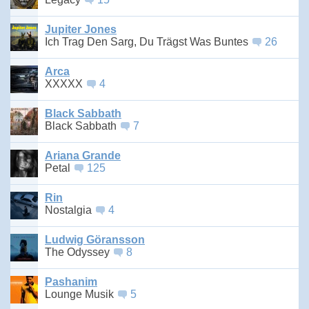
Jupiter Jones
Ich Trag Den Sarg, Du Trägst Was Buntes
26
Arca
XXXXX
4
Black Sabbath
Black Sabbath
7
Ariana Grande
Petal
125
Rin
Nostalgia
4
Ludwig Göransson
The Odyssey
8
Pashanim
Lounge Musik
5