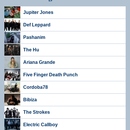
Jupiter Jones
Def Leppard
Pashanim
The Hu
Ariana Grande
Five Finger Death Punch
Cordoba78
Bibiza
The Strokes
Electric Callboy