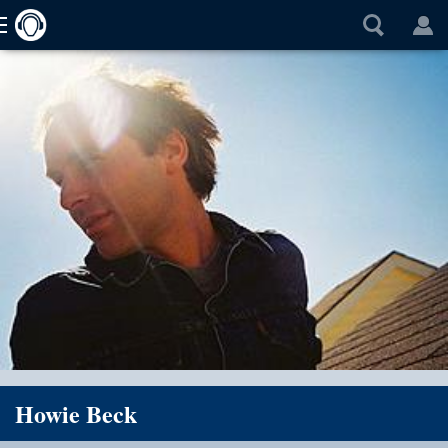
Howie Beck