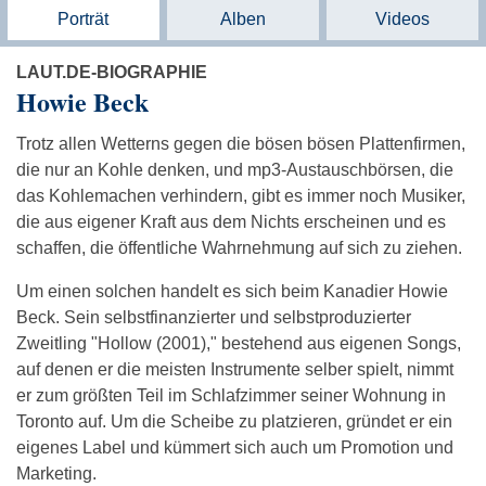
Porträt
Alben
Videos
LAUT.DE-BIOGRAPHIE
Howie Beck
Trotz allen Wetterns gegen die bösen bösen Plattenfirmen,
die nur an Kohle denken, und mp3-Austauschbörsen, die
das Kohlemachen verhindern, gibt es immer noch Musiker,
die aus eigener Kraft aus dem Nichts erscheinen und es
schaffen, die öffentliche Wahrnehmung auf sich zu ziehen.
Um einen solchen handelt es sich beim Kanadier Howie
Beck. Sein selbstfinanzierter und selbstproduzierter
Zweitling "Hollow (2001)," bestehend aus eigenen Songs,
auf denen er die meisten Instrumente selber spielt, nimmt
er zum größten Teil im Schlafzimmer seiner Wohnung in
Toronto auf. Um die Scheibe zu platzieren, gründet er ein
eigenes Label und kümmert sich auch um Promotion und
Marketing.