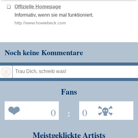
Offizielle Homepage
Informativ, wenn sie mal funktioniert.
http://www.howiebeck.com
Noch keine Kommentare
Speichern
Fans
0
:
0
Meistgeklickte Artists