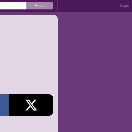
Login