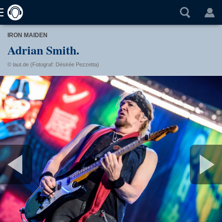
IRON MAIDEN
Adrian Smith.
© laut.de (Fotograf: Désirée Pezzetta)