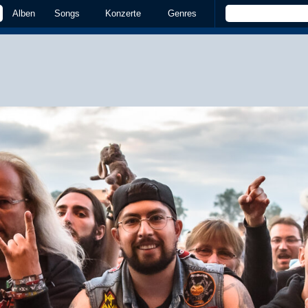
Alben
Songs
Konzerte
Genres