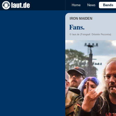
Home
News
Bands
IRON MAIDEN
Fans.
© laut.de (Fotograf: Désirée Pezzetta)