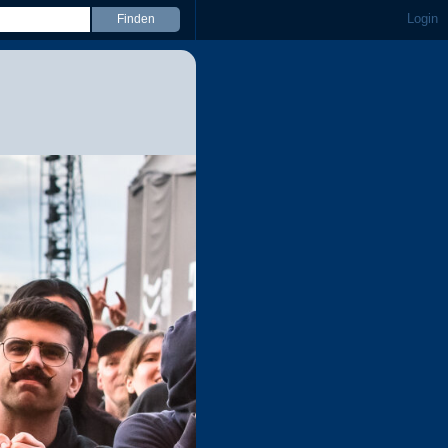
Login