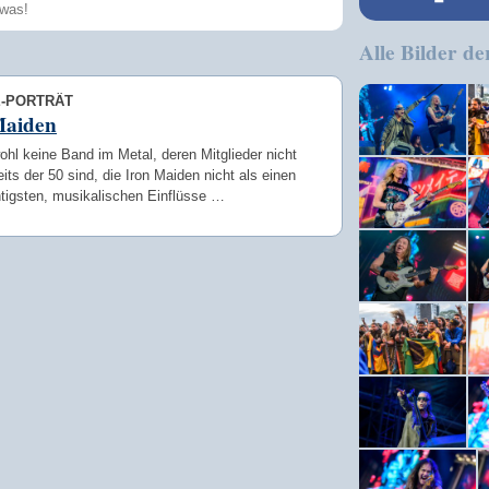
Alle Bilder de
Speichern
E-PORTRÄT
Maiden
ohl keine Band im Metal, deren Mitglieder nicht
eits der 50 sind, die Iron Maiden nicht als einen
htigsten, musikalischen Einflüsse …