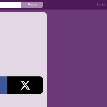
Login