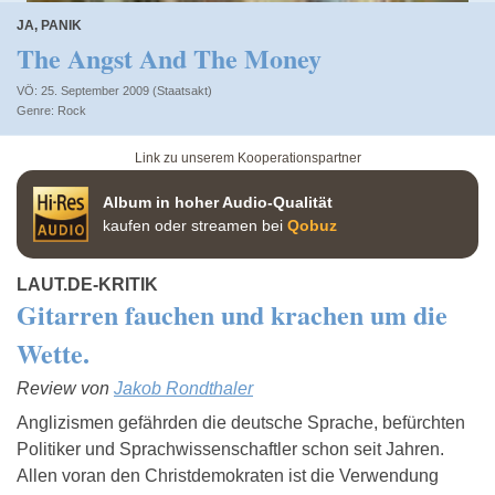
JA, PANIK
The Angst And The Money
VÖ: 25. September 2009 (Staatsakt)
Rock
Link zu unserem Kooperationspartner
Album in hoher Audio-Qualität
kaufen oder streamen bei
Qobuz
LAUT.DE-KRITIK
Gitarren fauchen und krachen um die
Wette.
Review von
Jakob Rondthaler
Anglizismen gefährden die deutsche Sprache, befürchten
Politiker und Sprachwissenschaftler schon seit Jahren.
Allen voran den Christdemokraten ist die Verwendung