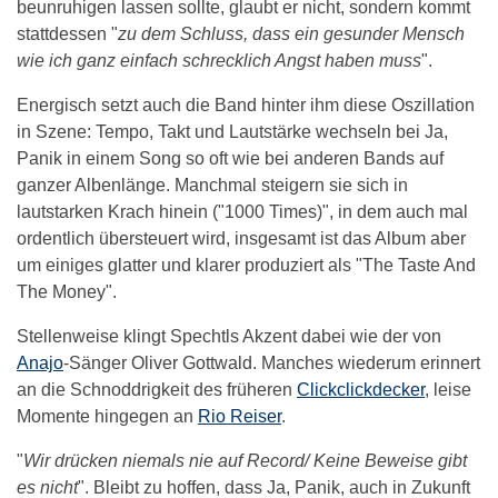
beunruhigen lassen sollte, glaubt er nicht, sondern kommt
stattdessen "
zu dem Schluss, dass ein gesunder Mensch
wie ich ganz einfach schrecklich Angst haben muss
".
Energisch setzt auch die Band hinter ihm diese Oszillation
in Szene: Tempo, Takt und Lautstärke wechseln bei Ja,
Panik in einem Song so oft wie bei anderen Bands auf
ganzer Albenlänge. Manchmal steigern sie sich in
lautstarken Krach hinein ("1000 Times)", in dem auch mal
ordentlich übersteuert wird, insgesamt ist das Album aber
um einiges glatter und klarer produziert als "The Taste And
The Money".
Stellenweise klingt Spechtls Akzent dabei wie der von
Anajo
-Sänger Oliver Gottwald. Manches wiederum erinnert
an die Schnoddrigkeit des früheren
Clickclickdecker
, leise
Momente hingegen an
Rio Reiser
.
"
Wir drücken niemals nie auf Record/ Keine Beweise gibt
es nicht
". Bleibt zu hoffen, dass Ja, Panik, auch in Zukunft