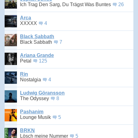
Ich Trag Den Sarg, Du Trägst Was Buntes
26
Arca
XXXXX
4
Black Sabbath
Black Sabbath
7
Ariana Grande
Petal
125
Rin
Nostalgia
4
Ludwig Göransson
The Odyssey
8
Pashanim
Lounge Musik
5
BRKN
Lösch meine Nummer
5