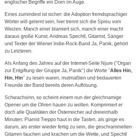
englischer Begriffe ein Dorn im Auge.
Eines zumindest ist sicher: die Adoption fremdsprachiger
Wörter will gelernt sein, hier trennt sich die Spreu vom
Weizen. Manch einer blamiert sich, manch einer macht
daraus große Kunst. Andreas Spechtl, Gitarrist, Sänger
und Texter der Wiener Indie-Rock-Band Ja, Panik, gehört
zu Letzteren.
Als Anfang des Jahres auf der Internet-Seite Njure ("Organ
zur Entgiftung der Gruppe Ja, Panik") die Worte "
Alles Hin,
Hin, Hin
" zu lesen waren, mutmaßten und bedauerten
Freunde der Band bereits deren Auflösung.
Schwachsinn, so scheint einem nun der gleichnamige
Opener um die Ohren hauen zu wollen. Komprimiert er
doch alle Qualitäten der Österreicher auf dreieinhalb
Minuten: Pianist Treppo haut in die Tasten, als ginge es
darum, als erster wieder fertig zu sein, die geschrammelten
Gitarren fauchen und krachen um die Wette, und Spechtl