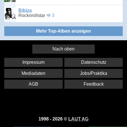
Bibiza
Rocknrollstar
3
Mehr Top-Alben anzeigen
Nach oben
Impressum
Datenschutz
Mediadaten
Jobs/Praktika
AGB
Feedback
1998 - 2026 ©
LAUT AG