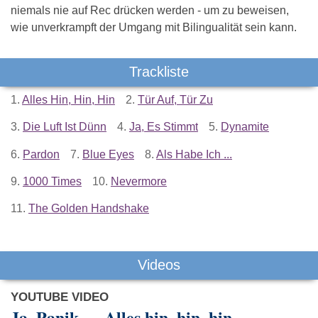
niemals nie auf Rec drücken werden - um zu beweisen,
wie unverkrampft der Umgang mit Bilingualität sein kann.
Trackliste
1.
Alles Hin, Hin, Hin
2.
Tür Auf, Tür Zu
3.
Die Luft Ist Dünn
4.
Ja, Es Stimmt
5.
Dynamite
6.
Pardon
7.
Blue Eyes
8.
Als Habe Ich ...
9.
1000 Times
10.
Nevermore
11.
The Golden Handshake
Videos
YOUTUBE VIDEO
Ja, Panik — Alles hin, hin, hin