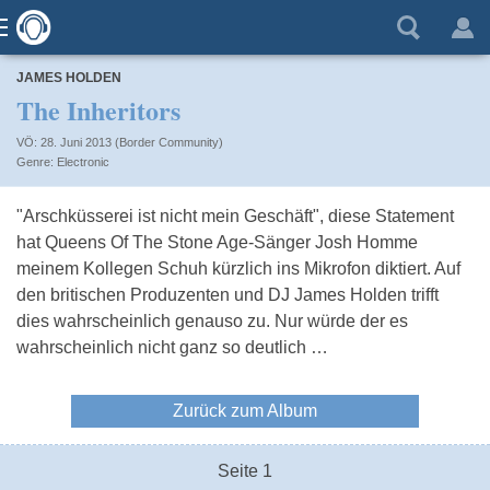
JAMES HOLDEN
The Inheritors
VÖ: 28. Juni 2013 (Border Community)
Electronic
"Arschküsserei ist nicht mein Geschäft", diese Statement
hat Queens Of The Stone Age-Sänger Josh Homme
meinem Kollegen Schuh kürzlich ins Mikrofon diktiert. Auf
den britischen Produzenten und DJ James Holden trifft
dies wahrscheinlich genauso zu. Nur würde der es
wahrscheinlich nicht ganz so deutlich …
Zurück zum Album
Seite 1