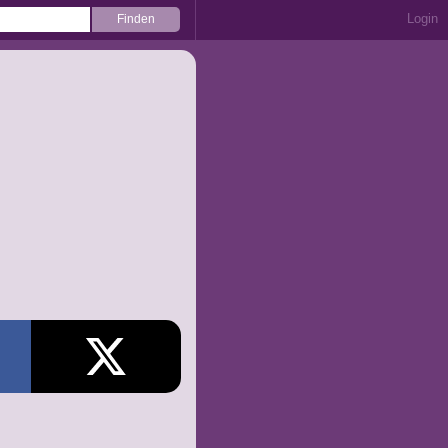
Login