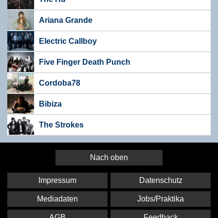
Ariana Grande
Electric Callboy
Five Finger Death Punch
Cordoba78
Bibiza
The Strokes
Nach oben
Impressum
Datenschutz
Mediadaten
Jobs/Praktika
AGB
Feedback