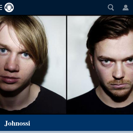
Johnossi