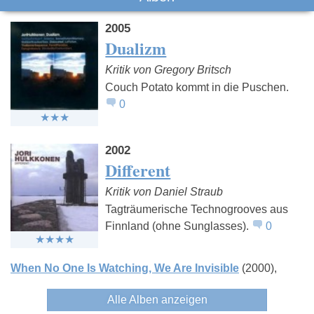
2005
Dualizm
Kritik von Gregory Britsch
Couch Potato kommt in die Puschen.
0
William Orbit
DJ Nicon
Ikkimel
2002
Different
Kritik von Daniel Straub
Tagträumerische Technogrooves aus
Finnland (ohne Sunglasses).
0
When No One Is Watching, We Are Invisible
(2000)
Alle Alben anzeigen