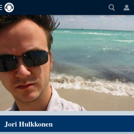
Jori Hulkkonen