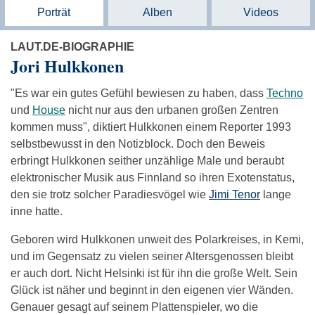
Porträt
Alben
Videos
LAUT.DE-BIOGRAPHIE
Jori Hulkkonen
"Es war ein gutes Gefühl bewiesen zu haben, dass
Techno
und
House
nicht nur aus den urbanen großen Zentren
kommen muss", diktiert Hulkkonen einem Reporter 1993
selbstbewusst in den Notizblock. Doch den Beweis
erbringt Hulkkonen seither unzählige Male und beraubt
elektronischer Musik aus Finnland so ihren Exotenstatus,
den sie trotz solcher Paradiesvögel wie
Jimi Tenor
lange
inne hatte.
Geboren wird Hulkkonen unweit des Polarkreises, in Kemi,
und im Gegensatz zu vielen seiner Altersgenossen bleibt
er auch dort. Nicht Helsinki ist für ihn die große Welt. Sein
Glück ist näher und beginnt in den eigenen vier Wänden.
Genauer gesagt auf seinem Plattenspieler, wo die