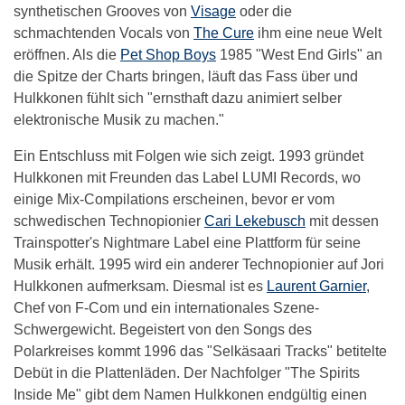
synthetischen Grooves von
Visage
oder die
schmachtenden Vocals von
The Cure
ihm eine neue Welt
eröffnen. Als die
Pet Shop Boys
1985 "West End Girls" an
die Spitze der Charts bringen, läuft das Fass über und
Hulkkonen fühlt sich "ernsthaft dazu animiert selber
elektronische Musik zu machen."
Ein Entschluss mit Folgen wie sich zeigt. 1993 gründet
Hulkkonen mit Freunden das Label LUMI Records, wo
einige Mix-Compilations erscheinen, bevor er vom
schwedischen Technopionier
Cari Lekebusch
mit dessen
Trainspotter's Nightmare Label eine Plattform für seine
Musik erhält. 1995 wird ein anderer Technopionier auf Jori
Hulkkonen aufmerksam. Diesmal ist es
Laurent Garnier
,
Chef von F-Com und ein internationales Szene-
Schwergewicht. Begeistert von den Songs des
Polarkreises kommt 1996 das "Selkäsaari Tracks" betitelte
Debüt in die Plattenläden. Der Nachfolger "The Spirits
Inside Me" gibt dem Namen Hulkkonen endgültig einen