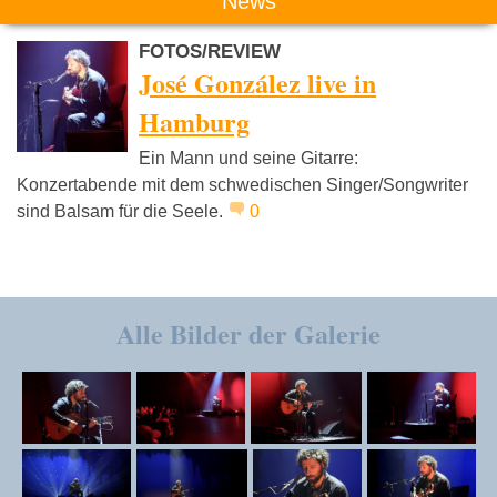
News
FOTOS/REVIEW
José González live in
Hamburg
Ein Mann und seine Gitarre:
Konzertabende mit dem schwedischen Singer/Songwriter
sind Balsam für die Seele.
0
Alle Bilder der Galerie