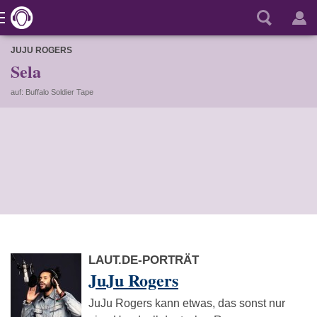
JUJU ROGERS
Sela
auf: Buffalo Soldier Tape
LAUT.DE-PORTRÄT
JuJu Rogers
JuJu Rogers kann etwas, das sonst nur