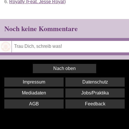
6.
Royalty (Feat. Jesse Royal)
Noch keine Kommentare
Speichern
Nach oben
Impressum
Datenschutz
Mediadaten
Jobs/Praktika
AGB
Feedback