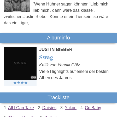
"Wenn Hühner sagen könnten 'Lieb mich,
lieb mich', dann wäre das klasse",
zwitschert Justin Bieber. Könnte er ein Tier sein, so wäre
das ein Liger, …
Albuminfo
JUSTIN BIEBER
Swag
Kritik von Yannik Gölz
Viele Highlights auf einem der besten
Alben des Jahres.
Trackliste
1.
All I Can Take
2.
Daisies
3.
Yukon
4.
Go Baby