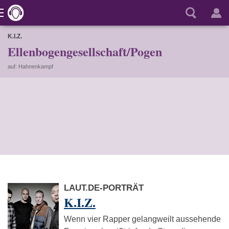
K.I.Z.
Ellenbogengesellschaft/Pogen
auf: Hahnenkampf
LAUT.DE-PORTRÄT
K.I.Z.
Wenn vier Rapper gelangweilt aussehende