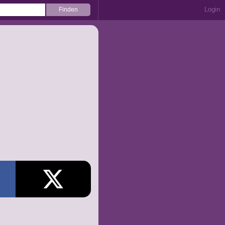
Login