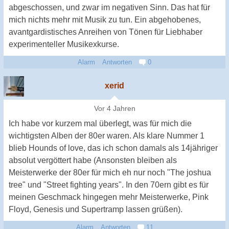
abgeschossen, und zwar im negativen Sinn. Das hat für
mich nichts mehr mit Musik zu tun. Ein abgehobenes,
avantgardistisches Anreihen von Tönen für Liebhaber
experimenteller Musikexkurse.
Alarm
Antworten
0
xerid
Vor 4 Jahren
Ich habe vor kurzem mal überlegt, was für mich die
wichtigsten Alben der 80er waren. Als klare Nummer 1
blieb Hounds of love, das ich schon damals als 14jähriger
absolut vergöttert habe (Ansonsten bleiben als
Meisterwerke der 80er für mich eh nur noch "The joshua
tree" und "Street fighting years". In den 70ern gibt es für
meinen Geschmack hingegen mehr Meisterwerke, Pink
Floyd, Genesis und Supertramp lassen grüßen).
Alarm
Antworten
11