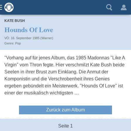
KATE BUSH
Hounds Of Love
VÖ: 16. September 1985 (Warner)
Pop
"Vorhang auf für jenes Album, das 1985 Madonnas "Like A
Virgin" vom Thron fegte. Hier verschmilzt Kate Bush beide
Seelen in ihrer Brust zum Einklang. Die Anmut der
Komponistin und die Verschrobenheit ihres Genies
ergeben gebündelt ein Meisterwerk. "Hounds Of Love" ist
einer der musikalisch wichtigsten …
Zurück zum Album
Seite 1