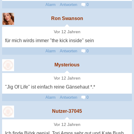
Alarm
Antworten
0
Ron Swanson
Vor 12 Jahren
für mich wirds immer "the kick inside" sein
Alarm
Antworten
0
Mysterious
Vor 12 Jahren
"Jig Of Life" ist einfach reine Gänsehaut *.*
Alarm
Antworten
0
Nutzer-37045
Vor 12 Jahren
Ich finde Björk genial, Tori Amos sehr gut und Kate Bush