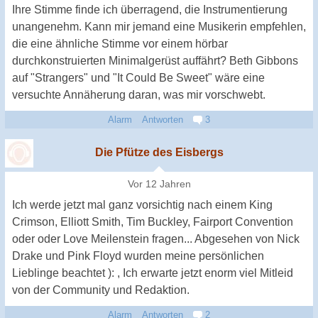
Ihre Stimme finde ich überragend, die Instrumentierung
unangenehm. Kann mir jemand eine Musikerin empfehlen,
die eine ähnliche Stimme vor einem hörbar
durchkonstruierten Minimalgerüst auffährt? Beth Gibbons
auf "Strangers" und "It Could Be Sweet" wäre eine
versuchte Annäherung daran, was mir vorschwebt.
Alarm
Antworten
3
Die Pfütze des Eisbergs
Vor 12 Jahren
Ich werde jetzt mal ganz vorsichtig nach einem King
Crimson, Elliott Smith, Tim Buckley, Fairport Convention
oder oder Love Meilenstein fragen... Abgesehen von Nick
Drake und Pink Floyd wurden meine persönlichen
Lieblinge beachtet ): , Ich erwarte jetzt enorm viel Mitleid
von der Community und Redaktion.
Alarm
Antworten
2