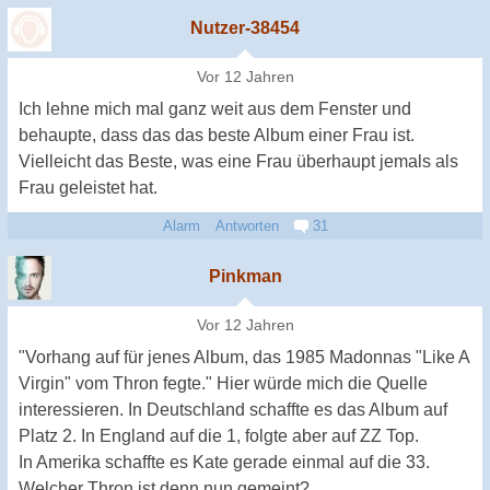
Nutzer-38454
Vor 12 Jahren
Ich lehne mich mal ganz weit aus dem Fenster und
behaupte, dass das das beste Album einer Frau ist.
Vielleicht das Beste, was eine Frau überhaupt jemals als
Frau geleistet hat.
Alarm
Antworten
31
Pinkman
Vor 12 Jahren
"Vorhang auf für jenes Album, das 1985 Madonnas "Like A
Virgin" vom Thron fegte." Hier würde mich die Quelle
interessieren. In Deutschland schaffte es das Album auf
Platz 2. In England auf die 1, folgte aber auf ZZ Top.
In Amerika schaffte es Kate gerade einmal auf die 33.
Welcher Thron ist denn nun gemeint?