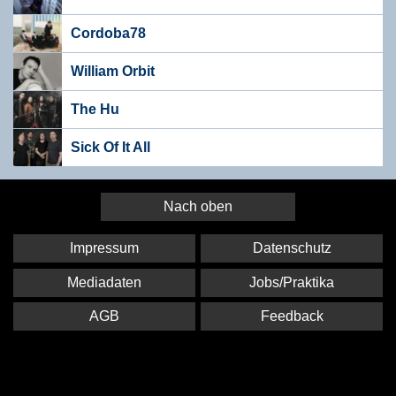
Cordoba78
William Orbit
The Hu
Sick Of It All
Nach oben
Impressum
Datenschutz
Mediadaten
Jobs/Praktika
AGB
Feedback