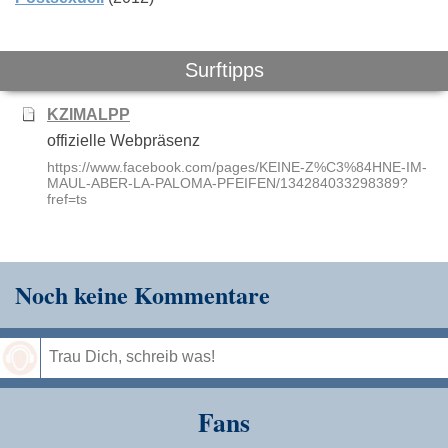
Surftipps
KZIMALPP
offizielle Webpräsenz
https://www.facebook.com/pages/KEINE-Z%C3%84HNE-IM-
MAUL-ABER-LA-PALOMA-PFEIFEN/134284033298389?
fref=ts
Noch keine Kommentare
Speichern
Fans