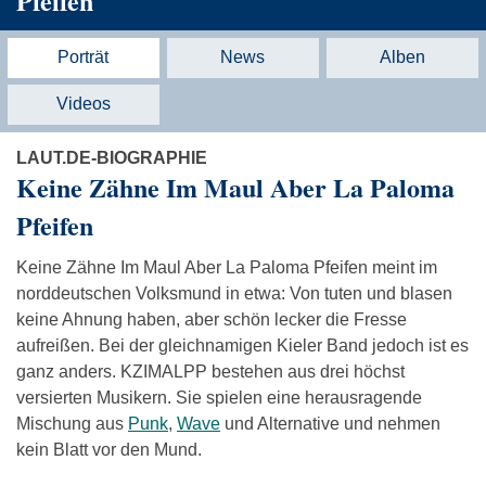
Pfeifen
Porträt
News
Alben
Videos
LAUT.DE-BIOGRAPHIE
Keine Zähne Im Maul Aber La Paloma
Pfeifen
Keine Zähne Im Maul Aber La Paloma Pfeifen meint im
norddeutschen Volksmund in etwa: Von tuten und blasen
keine Ahnung haben, aber schön lecker die Fresse
aufreißen. Bei der gleichnamigen Kieler Band jedoch ist es
ganz anders. KZIMALPP bestehen aus drei höchst
versierten Musikern. Sie spielen eine herausragende
Mischung aus
Punk
,
Wave
und Alternative und nehmen
kein Blatt vor den Mund.