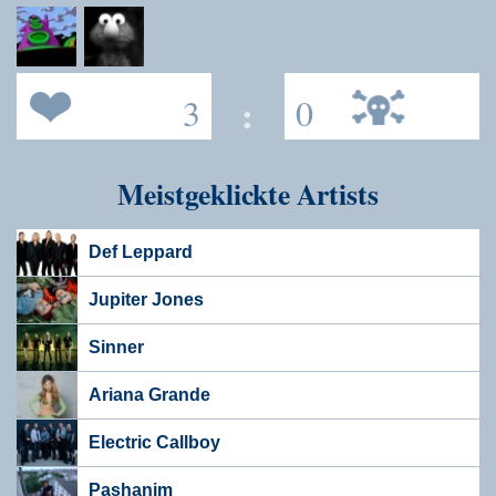
3
:
0
Meistgeklickte Artists
Def Leppard
Jupiter Jones
Sinner
Ariana Grande
Electric Callboy
Pashanim