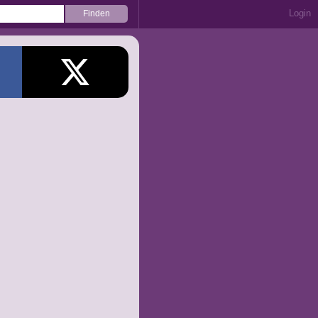
Login