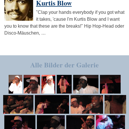
Kurtis Blow
"Clap your hands everybody if you got what
it takes, 'cause I'm Kurtis Blow and I want
you to know that these are the breaks!" Hip Hop-Head oder
Disco-Mäuschen, …
Alle Bilder der Galerie