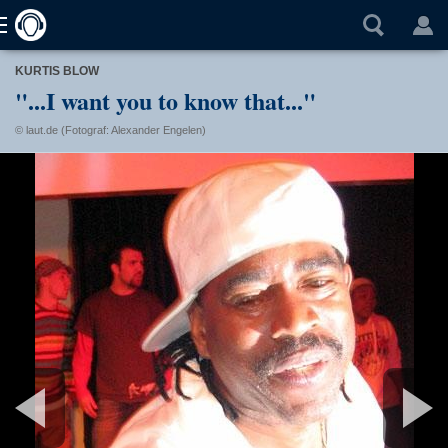
KURTIS BLOW
"...I want you to know that..."
© laut.de (Fotograf: Alexander Engelen)