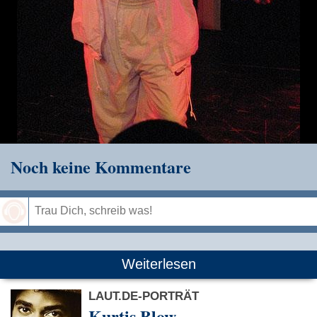
Noch keine Kommentare
Speichern
Weiterlesen
LAUT.DE-PORTRÄT
Kurtis Blow