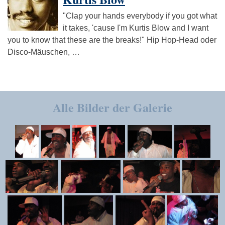
"Clap your hands everybody if you got what
it takes, 'cause I'm Kurtis Blow and I want
you to know that these are the breaks!" Hip Hop-Head oder
Disco-Mäuschen, …
Alle Bilder der Galerie