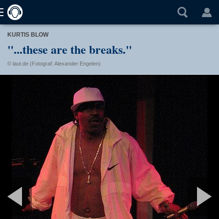
KURTIS BLOW
"...these are the breaks."
© laut.de (Fotograf: Alexander Engelen)