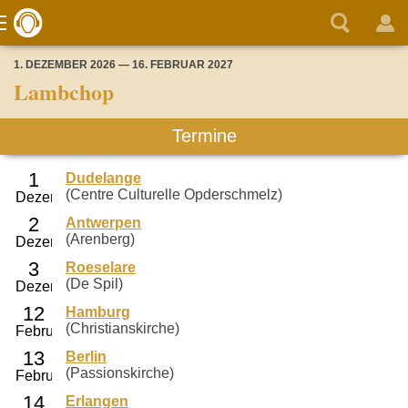
1. DEZEMBER 2026 — 16. FEBRUAR 2027
Lambchop
Termine
Dudelange
(Centre Culturelle Opderschmelz)
Antwerpen
(Arenberg)
Roeselare
(De Spil)
Hamburg
(Christianskirche)
Berlin
(Passionskirche)
Erlangen