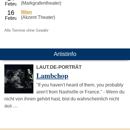
(Markgrafentheater)
Wien
(Akzent Theater)
Alle Termine ohne Gewähr
Artistinfo
LAUT.DE-PORTRÄT
Lambchop
"If you haven't heard of them, you probably
aren't from Nashville or France." - Wenn du
nicht von ihnen gehört hast, bist du wahrscheinlich nicht
aus …