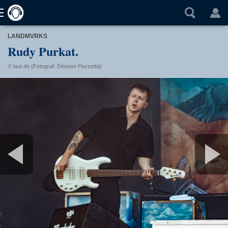
LANDMVRKS
Rudy Purkat.
© laut.de (Fotograf: Désirée Pezzetta)