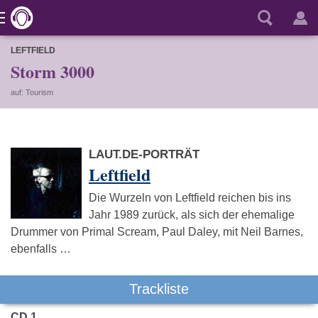
LEFTFIELD
Storm 3000
auf: Tourism
LAUT.DE-PORTRÄT
Leftfield
Die Wurzeln von Leftfield reichen bis ins
Jahr 1989 zurück, als sich der ehemalige
Drummer von Primal Scream, Paul Daley, mit Neil Barnes,
ebenfalls …
Trackliste
CD 1