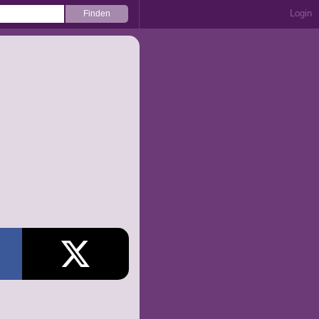
Login