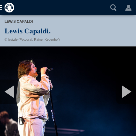
LEWIS CAPALDI
Lewis Capaldi.
© laut.de (Fotograf: Rainer Keuenhof)