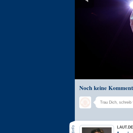
Noch keine Komment
LAUT.D