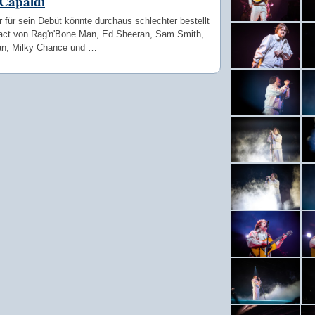
 Capaldi
 für sein Debüt könnte durchaus schlechter bestellt
ract von Rag'n'Bone Man, Ed Sheeran, Sam Smith,
ran, Milky Chance und …