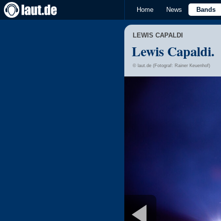
Home
News
Bands
LEWIS CAPALDI
Lewis Capaldi.
© laut.de (Fotograf: Rainer Keuenhof)