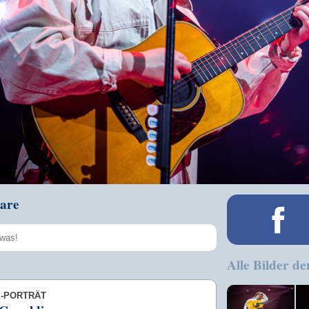
are
Alle Bilder de
Speichern
E-PORTRÄT