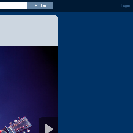
Login